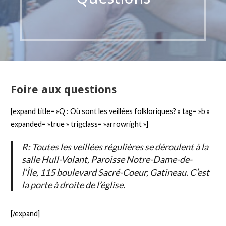
Foire aux questions
[expand title= »Q : Où sont les veillées folkloriques? » tag= »b »
expanded= »true » trigclass= »arrowright »]
R: Toutes les veillées régulières se déroulent à la
salle Hull-Volant, Paroisse Notre-Dame-de-
l’Île, 115 boulevard Sacré-Coeur, Gatineau. C’est
la porte à droite de l’église.
[/expand]