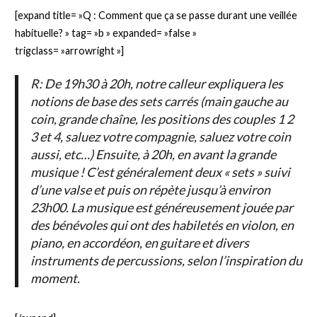
[expand title= »Q : Comment que ça se passe durant une veillée
habituelle? » tag= »b » expanded= »false »
trigclass= »arrowright »]
R:
De 19h30 à 20h, notre calleur expliquera les
notions de base des sets carrés (main gauche au
coin, grande chaîne, les positions des couples 1 2
3 et 4, saluez votre compagnie, saluez votre coin
aussi, etc…) Ensuite, à 20h, en avant la grande
musique ! C’est généralement deux « sets » suivi
d’une valse et puis on répète jusqu’à environ
23h00. La musique est généreusement jouée par
des bénévoles qui ont des habiletés en violon, en
piano, en accordéon, en guitare et divers
instruments de percussions, selon l’inspiration du
moment.