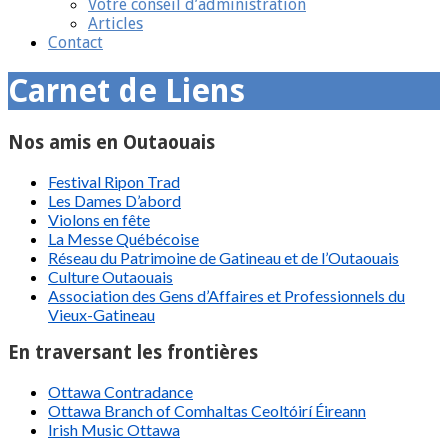
Votre conseil d’administration
Articles
Contact
Carnet de Liens
Nos amis en Outaouais
Festival Ripon Trad
Les Dames D’abord
Violons en fête
La Messe Québécoise
Réseau du Patrimoine de Gatineau et de l’Outaouais
Culture Outaouais
Association des Gens d’Affaires et Professionnels du
Vieux-Gatineau
En traversant les frontières
Ottawa Contradance
Ottawa Branch of Comhaltas Ceoltóirí Éireann
Irish Music Ottawa