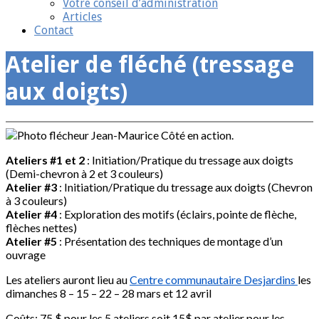
Votre conseil d’administration
Articles
Contact
Atelier de fléché (tressage
aux doigts)
Ateliers #1 et 2
: Initiation/Pratique du tressage aux doigts
(Demi-chevron à 2 et 3 couleurs)
Atelier #3
: Initiation/Pratique du tressage aux doigts (Chevron
à 3 couleurs)
Atelier #4
: Exploration des motifs (éclairs, pointe de flèche,
flèches nettes)
Atelier #5
: Présentation des techniques de montage d’un
ouvrage
Les ateliers auront lieu au
Centre communautaire Desjardins
les
dimanches 8 – 15 – 22 – 28 mars et 12 avril
Coûts: 75 $ pour les 5 ateliers soit 15$ par atelier pour les