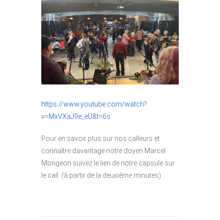
https://www.y
outube.com/watch?
v=MxVXaJ9e_eU&t=6s
Pour en savoir plus sur nos calleurs et
connaître davantage notre doyen Marcel
Mongeon suivez le lien de notre capsule sur
le call. (à partir de la deuxième minutes)