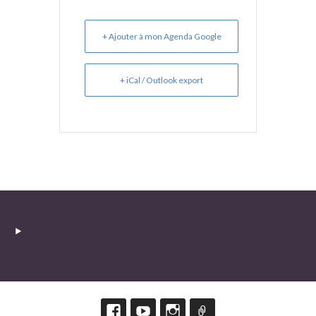
+ Ajouter à mon Agenda Google
+ iCal / Outlook export