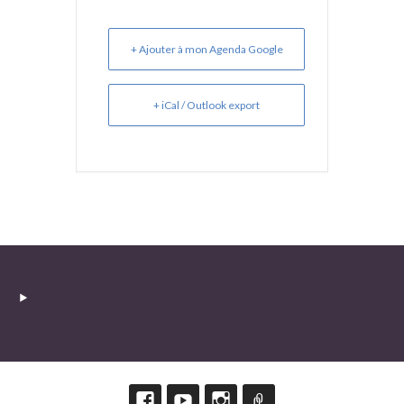
+ Ajouter à mon Agenda Google
+ iCal / Outlook export