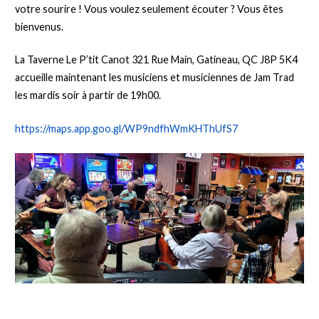
votre sourire ! Vous voulez seulement écouter ? Vous êtes
bienvenus.
La Taverne Le P’tit Canot 321 Rue Main, Gatineau, QC J8P 5K4
accueille maintenant les musiciens et musiciennes de Jam Trad
les mardis soir à partir de 19h00.
https://maps.app.goo.gl/WP9ndfhWmKHThUfS7